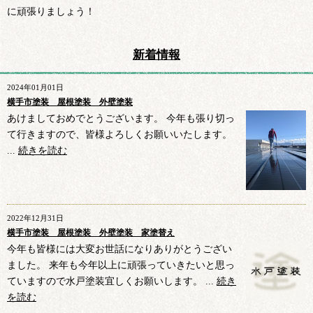
に頑張りましょう！
新着情報
2024年01月01日
横手市塗装 屋根塗装 外壁塗装
あけましておめでとうございます。 今年も張り切っ
て行きますので、皆様よろしくお願いいたします。
...
続きを読む
2022年12月31日
横手市塗装 屋根塗装 外壁塗装 家塗替え
今年も皆様には大変お世話になりありがとうござい
ました。 来年も今年以上に頑張っていきたいと思っ
ていますので水戸塗装宜しくお願いします。 ...
続き
を読む