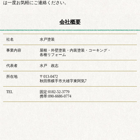
は一度お気軽にご連絡ください。
会社概要
社名
水戸塗装
事業内容
屋根・外壁塗装・内装塗装・コーキング・
各種リフォーム
代表者
水戸 政志
所在地
〒013-0472
秋田県横手市大雄字東阿気7
TEL
固定:0182-52-3779
携帯:090-6686-0774