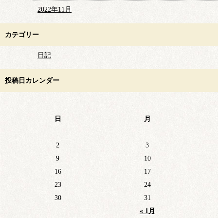
2022年11月
カテゴリー
日記
投稿日カレンダー
日
月
2
3
9
10
16
17
23
24
30
31
« 1月