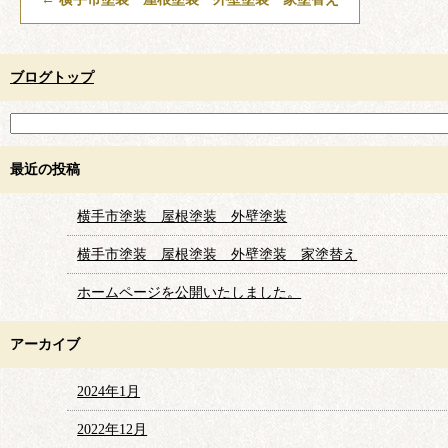
ブログトップ
最近の投稿
横手市塗装 屋根塗装 外壁塗装
横手市塗装 屋根塗装 外壁塗装 家塗替え
ホームページを公開いたしました。
アーカイブ
2024年1月
2022年12月